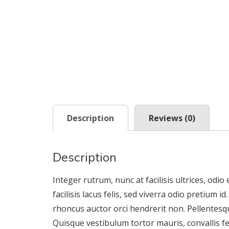
Description
Reviews (0)
Description
Integer rutrum, nunc at facilisis ultrices, odio
facilisis lacus felis, sed viverra odio pretium i
rhoncus auctor orci hendrerit non. Pellentesqu
Quisque vestibulum tortor mauris, convallis f