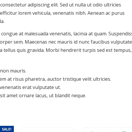
nsectetur adipiscing elit. Sed ut nulla ut odio ultricies
, efficitur lorem vehicula, venenatis nibh. Aenean ac purus
la.
, congue at malesuada venenatis, lacinia at quam. Suspendis
mcorper sem. Maecenas nec mauris id nunc faucibus vulputate
da tellus quis gravida. Morbi hendrerit turpis sed est tempus,
 non mauris.
em at risus pharetra, auctor tristique velit ultricies.
enenatis erat vulputate ut.
 sit amet ornare lacus, ut blandit neque.
SALE!