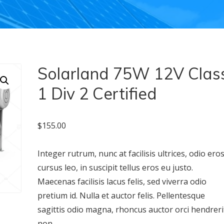
Solarland 75W 12V Clas
1 Div 2 Certified
$
155.00
Integer rutrum, nunc at facilisis ultrices, odio ero
cursus leo, in suscipit tellus eros eu justo.
Maecenas facilisis lacus felis, sed viverra odio
pretium id. Nulla et auctor felis. Pellentesque
sagittis odio magna, rhoncus auctor orci hendreri
non.