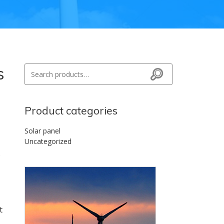
s
Search for:
Search
Product categories
Solar panel
Uncategorized
s
t